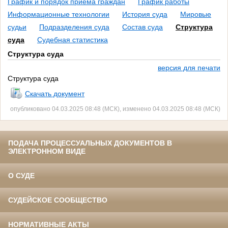
График и порядок приёма граждан
График работы
Информационные технологии
История суда
Мировые
судьи
Подразделения суда
Состав суда
Структура
суда
Судебная статистика
Структура суда
версия для печати
Структура суда
Скачать документ
опубликовано 04.03.2025 08:48 (МСК), изменено 04.03.2025 08:48 (МСК)
ПОДАЧА ПРОЦЕССУАЛЬНЫХ ДОКУМЕНТОВ В
ЭЛЕКТРОННОМ ВИДЕ
О СУДЕ
СУДЕЙСКОЕ СООБЩЕСТВО
НОРМАТИВНЫЕ АКТЫ