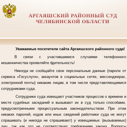
АРГАЯШСКИЙ РАЙОННЫЙ СУД
ЧЕЛЯБИНСКОЙ ОБЛАСТИ
Уважаемые посетители сайта Аргаяшского районного суда!
В связи с участившимися случаями телефонного
мошенничества проявляйте бдительность!
Никогда не сообщайте свои персональные данные (пароли от
сервиса «Госуслуги», аккаунтов в социальных сетях, мессенджерах,
электронной почты) никаким лицам, в том числе представляющимися
сотрудниками суда.
Сотрудники суда извещают участников процессов о времени и
месте судебных заседаний и вызывают их в суд только способами,
предусмотренными процессуальным законодательством. При этом
никаких паролей, кодов или иных сведений работники суда не могут
спрашивать (и никогда не спрашивают) у извещаемых (вызываемых)
лиц, так как это не соответствует требованиям закона. Вопросы