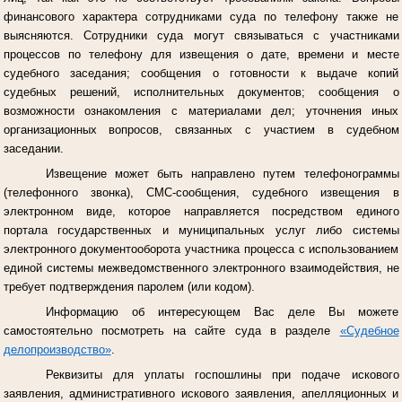
финансового характера сотрудниками суда по телефону также не
выясняются. Сотрудники суда могут связываться с участниками
процессов по телефону для извещения о дате, времени и месте
судебного заседания; сообщения о готовности к выдаче копий
судебных решений, исполнительных документов; сообщения о
возможности ознакомления с материалами дел; уточнения иных
организационных вопросов, связанных с участием в судебном
заседании.
Извещение может быть направлено путем телефонограммы
(телефонного звонка), СМС-сообщения, судебного извещения в
электронном виде, которое направляется посредством единого
портала государственных и муниципальных услуг либо системы
электронного документооборота участника процесса с использованием
единой системы межведомственного электронного взаимодействия, не
требует подтверждения паролем (или кодом).
Информацию об интересующем Вас деле Вы можете
самостоятельно посмотреть на сайте суда в разделе
«Судебное
делопроизводство»
.
Реквизиты для уплаты госпошлины при подаче искового
заявления, административного искового заявления, апелляционных и