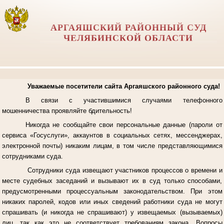
АРГАЯШСКИЙ РАЙОННЫЙ СУД
ЧЕЛЯБИНСКОЙ ОБЛАСТИ
Уважаемые посетители сайта Аргаяшского районного суда!
В связи с участившимися случаями телефонного
мошенничества проявляйте бдительность!
Никогда не сообщайте свои персональные данные (пароли от
сервиса «Госуслуги», аккаунтов в социальных сетях, мессенджерах,
электронной почты) никаким лицам, в том числе представляющимися
сотрудниками суда.
Сотрудники суда извещают участников процессов о времени и
месте судебных заседаний и вызывают их в суд только способами,
предусмотренными процессуальным законодательством. При этом
никаких паролей, кодов или иных сведений работники суда не могут
спрашивать (и никогда не спрашивают) у извещаемых (вызываемых)
лиц, так как это не соответствует требованиям закона. Вопросы