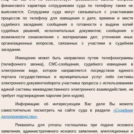
финансового характера сотрудниками суда по телефону также не
выясняются. Сотрудники суда могут связываться с участниками
процессов по телефону для извещения о дате, времени и месте
судебного заседания; сообщения о готовности к выдаче копий
судебных решений, исполнительных документов; сообщения о
возможности ознакомления с материалами дел; уточнения иных
организационных вопросов, связанных с участием в судебном
заседании.
Извещение может быть направлено путем телефонограммы
(телефонного звонка), СМС-сообщения, судебного извещения в
электронном виде, которое направляется посредством единого
портала государственных и муниципальных услуг либо системы
электронного документооборота участника процесса с использованием
единой системы межведомственного электронного взаимодействия, не
требует подтверждения паролем (или кодом).
Информацию об интересующем Вас деле Вы можете
самостоятельно посмотреть на сайте суда в разделе
«Судебное
делопроизводство»
.
Реквизиты для уплаты госпошлины при подаче искового
заявления, административного искового заявления, апелляционных и