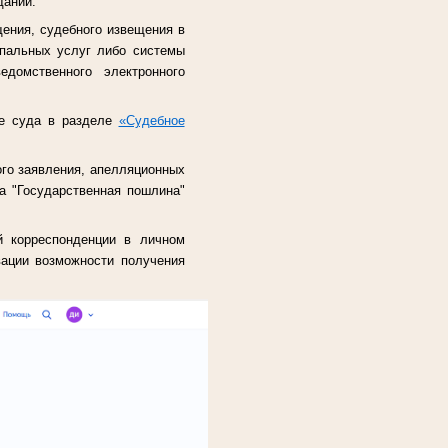
дании.
ения, судебного извещения в
ипальных услуг либо системы
едомственного электронного
е суда в разделе
«Судебное
ого заявления, апелляционных
 "Государственная пошлина"
й корреспонденции в личном
вации возможности получения