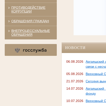
ПРОТИВОДЕЙСТВИЕ
КОРРУПЦИИ
ОБРАЩЕНИЯ ГРАЖДАН
ВНЕПРОЦЕССУАЛЬНЫЕ
ОБРАЩЕНИЯ
НОВОСТИ
06.08.2026
Аргаяшский 
связи с нес
05.08.2026
Верховный С
21.07.2026
Сегодня вын
14.07.2026
Аргаяшский 
фонду
10.07.2026
Верховный С