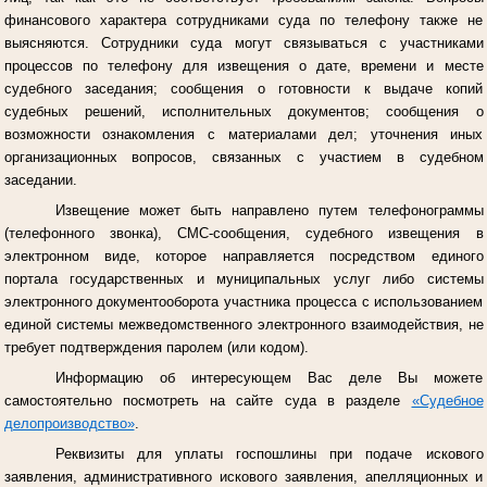
финансового характера сотрудниками суда по телефону также не
выясняются. Сотрудники суда могут связываться с участниками
процессов по телефону для извещения о дате, времени и месте
судебного заседания; сообщения о готовности к выдаче копий
судебных решений, исполнительных документов; сообщения о
возможности ознакомления с материалами дел; уточнения иных
организационных вопросов, связанных с участием в судебном
заседании.
Извещение может быть направлено путем телефонограммы
(телефонного звонка), СМС-сообщения, судебного извещения в
электронном виде, которое направляется посредством единого
портала государственных и муниципальных услуг либо системы
электронного документооборота участника процесса с использованием
единой системы межведомственного электронного взаимодействия, не
требует подтверждения паролем (или кодом).
Информацию об интересующем Вас деле Вы можете
самостоятельно посмотреть на сайте суда в разделе
«Судебное
делопроизводство»
.
Реквизиты для уплаты госпошлины при подаче искового
заявления, административного искового заявления, апелляционных и