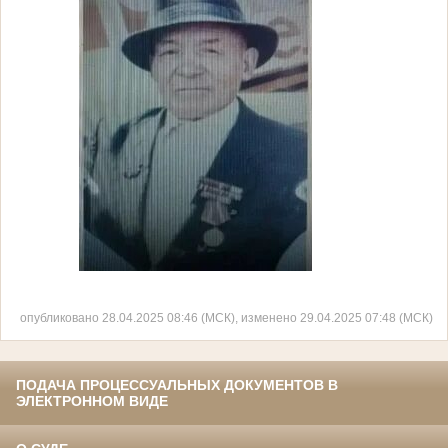
опубликовано 28.04.2025 08:46 (МСК), изменено 29.04.2025 07:48 (МСК)
ПОДАЧА ПРОЦЕССУАЛЬНЫХ ДОКУМЕНТОВ В
ЭЛЕКТРОННОМ ВИДЕ