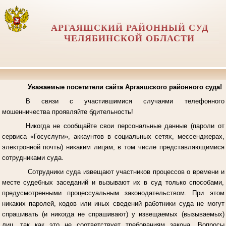
АРГАЯШСКИЙ РАЙОННЫЙ СУД
ЧЕЛЯБИНСКОЙ ОБЛАСТИ
Уважаемые посетители сайта Аргаяшского районного суда!
В связи с участившимися случаями телефонного
мошенничества проявляйте бдительность!
Никогда не сообщайте свои персональные данные (пароли от
сервиса «Госуслуги», аккаунтов в социальных сетях, мессенджерах,
электронной почты) никаким лицам, в том числе представляющимися
сотрудниками суда.
Сотрудники суда извещают участников процессов о времени и
месте судебных заседаний и вызывают их в суд только способами,
предусмотренными процессуальным законодательством. При этом
никаких паролей, кодов или иных сведений работники суда не могут
спрашивать (и никогда не спрашивают) у извещаемых (вызываемых)
лиц, так как это не соответствует требованиям закона. Вопросы